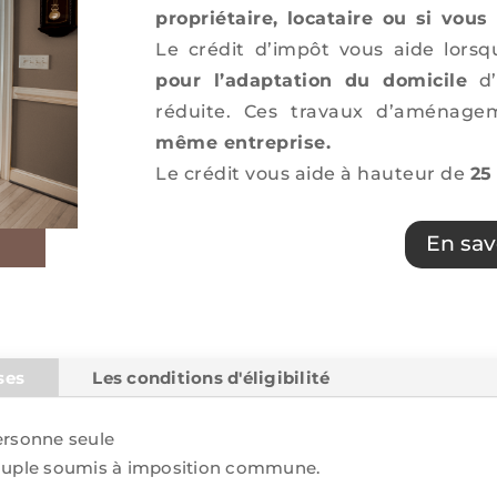
propriétaire, locataire ou si vou
Le crédit d’impôt vous aide lors
pour l’adaptation du domicile
d’
réduite. Ces travaux d’aménage
même entreprise.
Le crédit vous aide à hauteur de
25
En sav
ses
Les conditions d'éligibilité
rsonne seule
uple soumis à imposition commune.