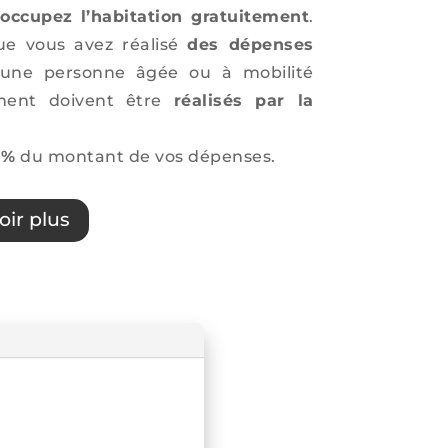
s occupez l’habitation gratuitement
.
que vous avez réalisé
des dépenses
une personne âgée ou à mobilité
ment doivent être
réalisés par la
 %
du montant de vos dépenses.
oir plus