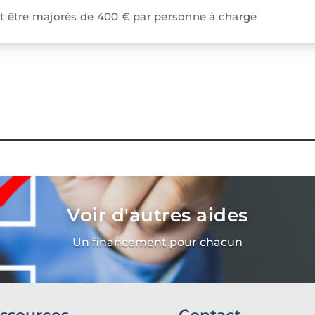
 être majorés de 400 € par personne à charge
Voir d'autres aides
Un financement pour chacun