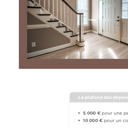
Le plafond des dépen
5 000 €
pour une pe
10 000 €
pour un co