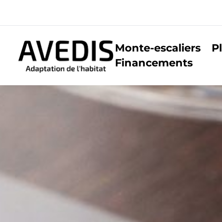
Monte-escaliers
P
Financements