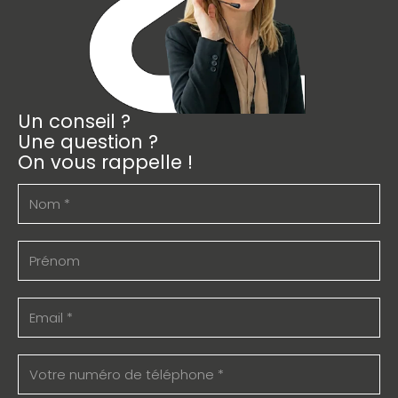
Un conseil ?
Une question ?
On vous rappelle !
Nom
(Nécessaire)
Prénom
E-
mail
(Nécessaire)
Téléphone
(Nécessaire)