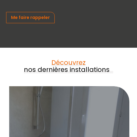
Me faire rappeler
Découvrez
nos dernières installations