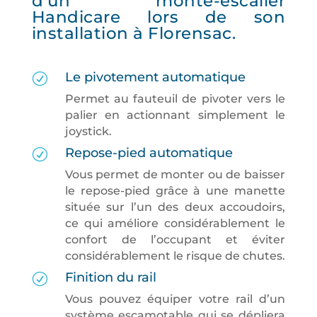
d’un monte-escalier
Handicare lors de son
installation à Florensac.
Le pivotement automatique
R
Permet au fauteuil de pivoter vers le
palier en actionnant simplement le
joystick.
Repose-pied automatique
R
Vous permet de monter ou de baisser
le repose-pied grâce à une manette
située sur l’un des deux accoudoirs,
ce qui améliore considérablement le
confort de l’occupant et éviter
considérablement le risque de chutes.
Finition du rail
R
Vous pouvez équiper votre rail d’un
système escamotable qui se dépliera