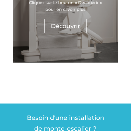
Cliquez sur le bouton « Découvrir »
pour en savoir plus
Découvrir
Besoin d'une installation
de monte-escalier ?