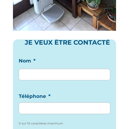
JE VEUX ÊTRE CONTACTÉ
Nom
*
Téléphone
*
0 sur 10 caractères maximum