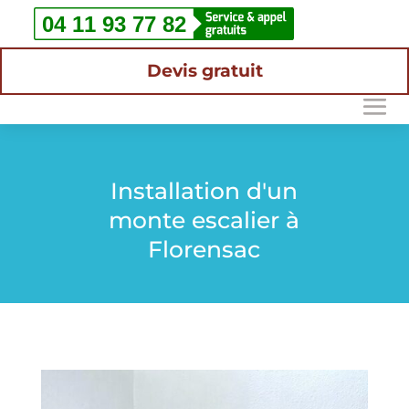
Devis gratuit
Installation d'un
monte escalier à
Florensac