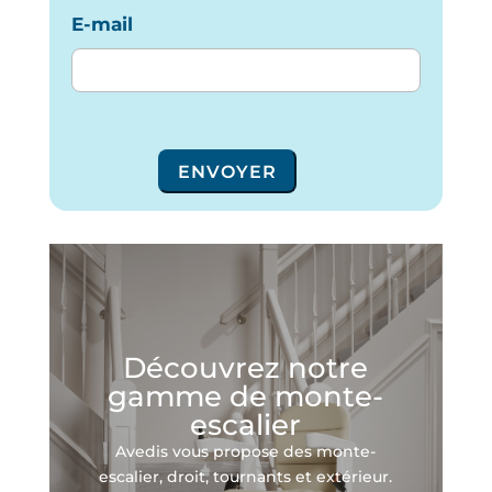
E-mail
ENVOYER
Découvrez notre
gamme de monte-
escalier
Avedis vous propose des monte-
escalier, droit, tournants et extérieur.