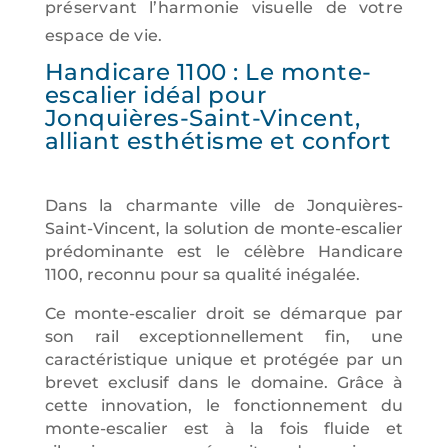
préservant l’harmonie visuelle de votre
espace de vie.
Handicare 1100 : Le monte-
escalier idéal pour
Jonquières-Saint-Vincent,
alliant esthétisme et confort
Dans la charmante ville de Jonquières-
Saint-Vincent, la solution de monte-escalier
prédominante est le célèbre Handicare
1100, reconnu pour sa qualité inégalée.
Ce monte-escalier droit se démarque par
son rail exceptionnellement fin, une
caractéristique unique et protégée par un
brevet exclusif dans le domaine. Grâce à
cette innovation, le fonctionnement du
monte-escalier est à la fois fluide et