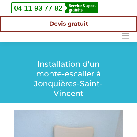
Devis gratuit
Installation d'un
monte-escalier à
Jonquières-Saint-
Vincent