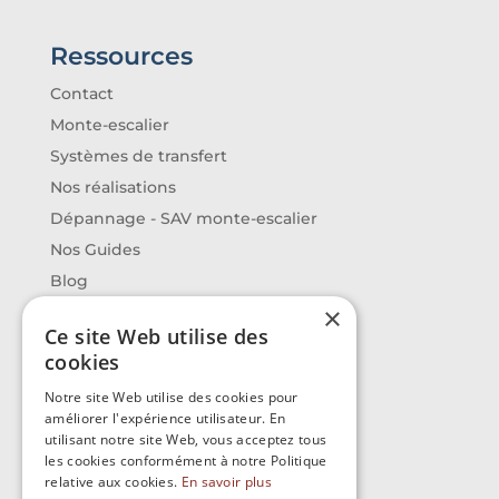
Ressources
Contact
Monte-escalier
Systèmes de transfert
Nos réalisations
Dépannage - SAV monte-escalier
Nos Guides
Blog
×
Ce site Web utilise des
Contact
cookies
Avedis
Notre site Web utilise des cookies pour
14 route de Montpellier
améliorer l'expérience utilisateur. En
utilisant notre site Web, vous acceptez tous
34430 SAINT-JEAN-DE-VEDAS
les cookies conformément à notre Politique
relative aux cookies.
En savoir plus