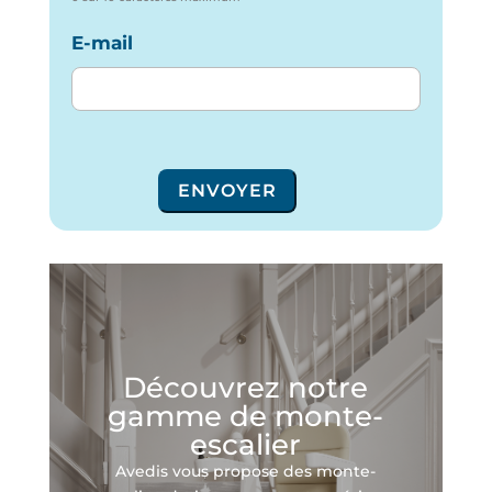
E-mail
ENVOYER
Découvrez notre
gamme de monte-
escalier
Avedis vous propose des monte-