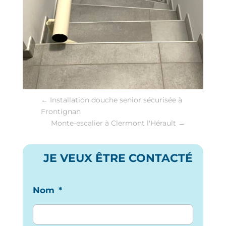
←
Installation douche senior sécurisée à
Frontignan
Monte-escalier à Clermont l'Hérault
→
JE VEUX ÊTRE CONTACTÉ
Nom
*