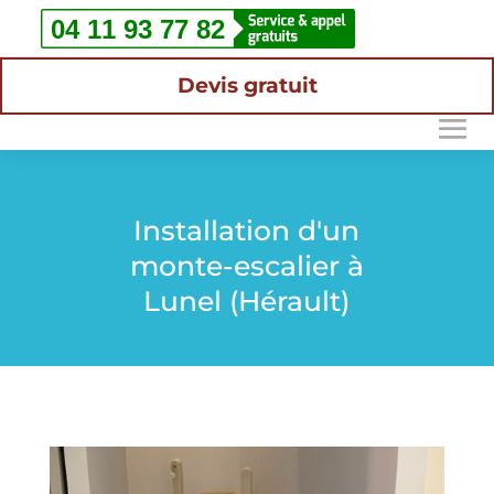
Devis gratuit
Installation d'un
monte-escalier à
Lunel (Hérault)