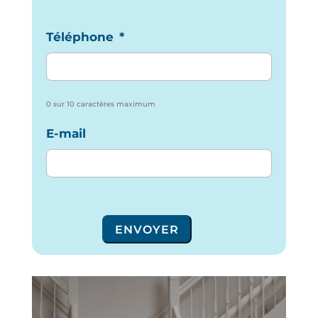
Téléphone
*
0 sur 10 caractères maximum
E-mail
ENVOYER