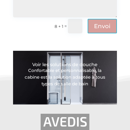
Envoi
=
8 + 1
Voir les solutions de douche
Confortable et personnalisable, la
cabine est la solution adaptée à tous
types de salle de bain