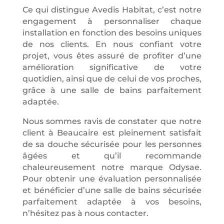
Ce qui distingue Avedis Habitat, c’est notre
engagement à personnaliser chaque
installation en fonction des besoins uniques
de nos clients. En nous confiant votre
projet, vous êtes assuré de profiter d’une
amélioration significative de votre
quotidien, ainsi que de celui de vos proches,
grâce à une salle de bains parfaitement
adaptée.
Nous sommes ravis de constater que notre
client à Beaucaire est pleinement satisfait
de sa douche sécurisée pour les personnes
âgées et qu’il recommande
chaleureusement notre marque Odysae.
Pour obtenir une évaluation personnalisée
et bénéficier d’une salle de bains sécurisée
parfaitement adaptée à vos besoins,
n’hésitez pas à nous contacter.