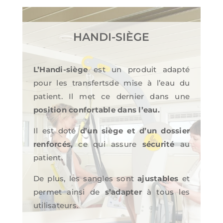
HANDI-SIÈGE
L’Handi-siège
est un produit adapté
pour les transfertsde mise à l’eau du
patient. Il met ce dernier dans une
position confortable dans l’eau.
Il est doté
d’un siège et d’un dossier
renforcés,
ce qui assure
sécurité
au
patient.
De plus, les sangles sont
ajustables
et
permet ainsi de
s’adapter
à tous les
utilisateurs.