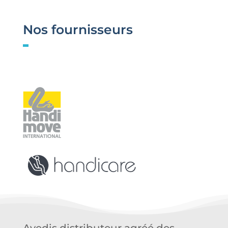
Nos fournisseurs
Avedis distributeur agréé des