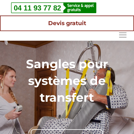
Devis gratuit
Sangles pour
systèmes de
transfert