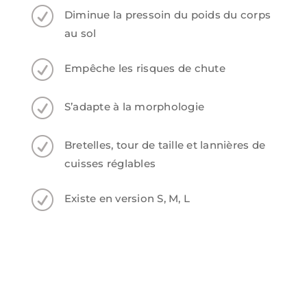
R
Diminue la pressoin du poids du corps
au sol
R
Empêche les risques de chute
R
S’adapte à la morphologie
R
Bretelles, tour de taille et lannières de
cuisses réglables
R
Existe en version S, M, L