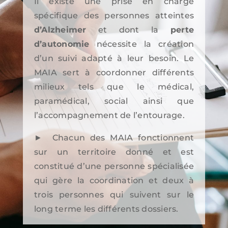
Il existe une prise en charge
spécifique des personnes atteintes
d’Alzheimer
et dont la
perte
d’autonomie
nécessite la création
d’un suivi adapté à leur besoin. Le
MAIA sert à coordonner différents
milieux tels que le médical,
paramédical, social ainsi que
l’accompagnement de l’entourage.
►
Chacun des MAIA fonctionnent
sur un territoire donné et est
constitué d’une personne spécialisée
qui gère la coordination et deux à
trois personnes qui suivent sur le
long terme les différents dossiers.