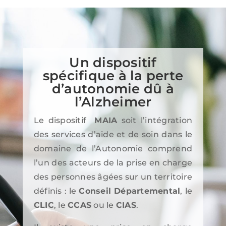
Un dispositif
spécifique à la perte
d’autonomie dû à
l’Alzheimer
Le dispositif
MAIA
soit l’intégration
des services d’aide et de soin dans le
domaine de l’Autonomie comprend
l’un des acteurs de la prise en charge
des personnes âgées sur un territoire
définis : le
Conseil Départemental
, le
CLIC
, le
CCAS
ou le
CIAS
.