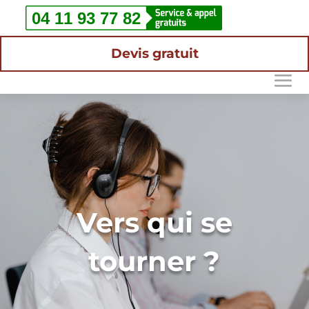
Devis gratuit
Vers qui se
tourner ?