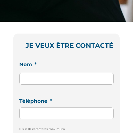
JE VEUX ÊTRE CONTACTÉ
Nom
*
Téléphone
*
0 sur 10 caractères maximum