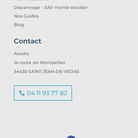
Dépannage - SAV monte-escalier
Nos Guides
Blog
Contact
Avedis
14 route de Montpellier
34430 SAINT-JEAN-DE-VEDAS
04 11 93 77 82