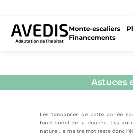
Monte-escaliers
P
Financements
Astuces e
Les tendances de cette année sont
fonctionnel de la douche. Les autr
naturel, le maitre mot reste donc l’