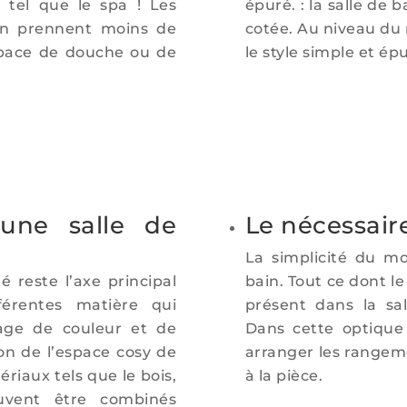
 tel que le spa ! Les
épuré. : la salle de
in prennent moins de
cotée. Au niveau du m
space de douche ou de
le style simple et ép
 une salle de
Le nécessaire
La simplicité du mo
é reste l’axe principal
bain. Tout ce dont l
érentes matière qui
présent dans la sa
lage de couleur et de
Dans cette optique 
on de l’espace cosy de
arranger les rangem
ériaux tels que le bois,
à la pièce.
uvent être combinés