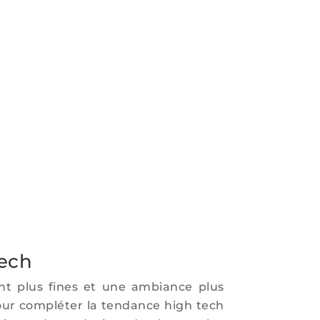
tech
nt plus fines et une ambiance plus
pour compléter la tendance high tech