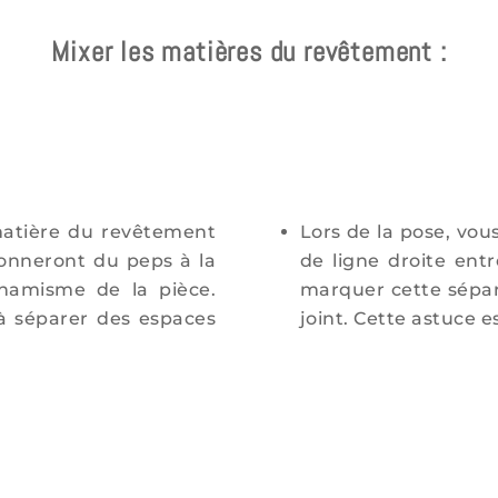
Mixer les matières du revêtement :
matière du revêtement
Lors de la pose, vou
onneront du peps à la
de ligne droite en
ynamisme de la pièce.
marquer cette sépar
à séparer des espaces
joint. Cette astuce e