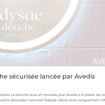
 sécurisée lancée par Avedis
dis La douche sous un nouveau jour Avedis a le plaisir de v
 douche sécurisée nommée Ôdysae. Après avoir longuement réf