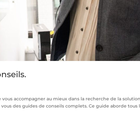
nseils.
ous accompagner au mieux dans la recherche de la solutio
 vous des guides de conseils complets. Ce guide aborde tous l