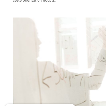
cette orientation nous a...