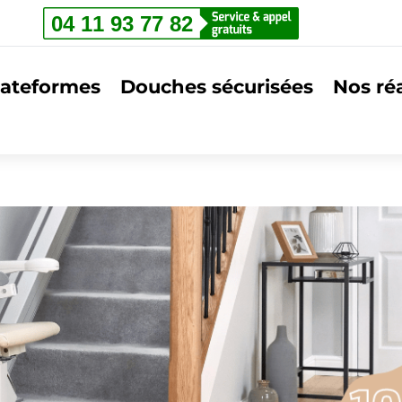
lateformes
Douches sécurisées
Nos réa