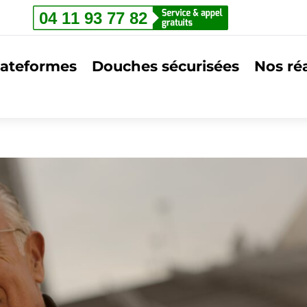
lateformes
Douches sécurisées
Nos réa