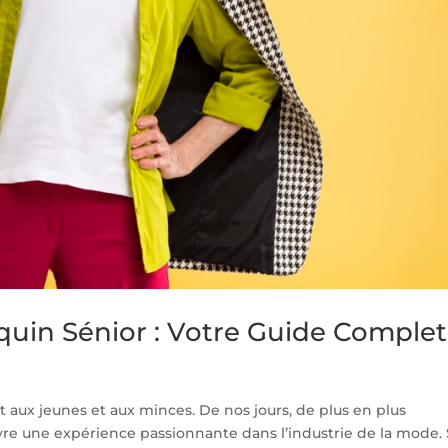
in Sénior : Votre Guide Complet
ux jeunes et aux minces. De nos jours, de plus en plus
vre une expérience passionnante dans l’industrie de la mode. 