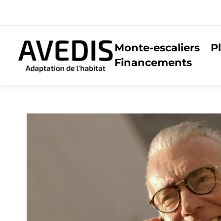
Monte-escaliers
P
Financements