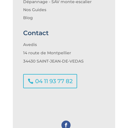
Dépannage - SAV monte-escalier
Nos Guides
Blog
Contact
Avedis
14 route de Montpellier
34430 SAINT-JEAN-DE-VEDAS
04 11 93 77 82