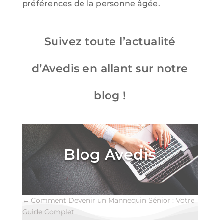
préférences de la personne âgée.
Suivez toute l’actualité
d’Avedis en allant sur notre
blog !
Blog Avedis
←
Comment Devenir un Mannequin Sénior : Votre
Guide Complet