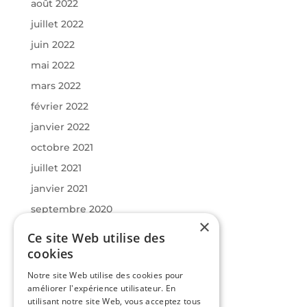
août 2022
juillet 2022
juin 2022
mai 2022
mars 2022
février 2022
janvier 2022
octobre 2021
juillet 2021
janvier 2021
septembre 2020
×
juin 2020
Ce site Web utilise des
mars 2020
cookies
janvier 2020
Notre site Web utilise des cookies pour
améliorer l'expérience utilisateur. En
utilisant notre site Web, vous acceptez tous
Catégories