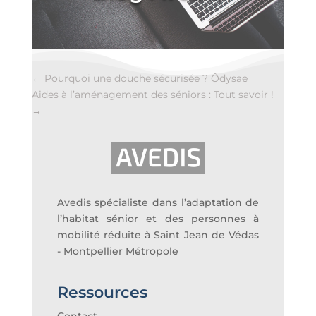
←
Pourquoi une douche sécurisée ? Ôdysae
Aides à l’aménagement des séniors : Tout savoir !
→
Avedis spécialiste dans l’adaptation de
l’habitat sénior et des personnes à
mobilité réduite à Saint Jean de Védas
- Montpellier Métropole
Ressources
Contact