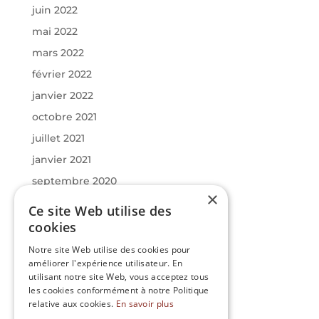
juin 2022
mai 2022
mars 2022
février 2022
janvier 2022
octobre 2021
juillet 2021
janvier 2021
septembre 2020
×
juin 2020
Ce site Web utilise des
mars 2020
cookies
janvier 2020
Notre site Web utilise des cookies pour
améliorer l'expérience utilisateur. En
utilisant notre site Web, vous acceptez tous
Catégories
les cookies conformément à notre Politique
Actualités
relative aux cookies.
En savoir plus