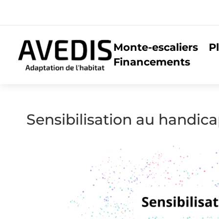
Monte-escaliers
P
Financements
Sensibilisation au handicap