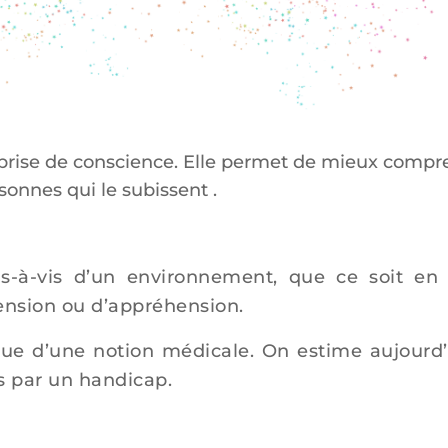
prise de conscience. Elle permet de mieux compr
sonnes qui le subissent .
s-à-vis d’un environnement, que ce soit en
hension ou d’appréhension.
 que d’une notion médicale. On estime aujourd’
s par un handicap.