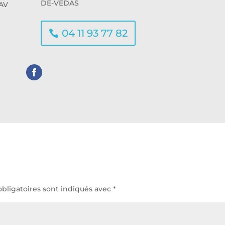
DE-VEDAS
AV
04 11 93 77 82
bligatoires sont indiqués avec
*