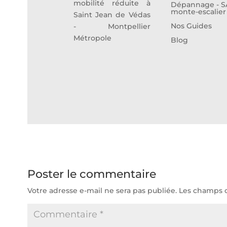
mobilité réduite à
Dépannage - S
monte-escalier
Saint Jean de Védas
Nos Guides
- Montpellier
Métropole
Blog
Poster le commentaire
Votre adresse e-mail ne sera pas publiée.
Les champs o