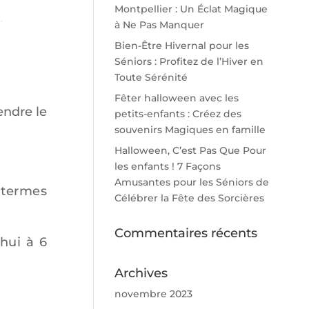
Montpellier : Un Éclat Magique
à Ne Pas Manquer
Bien-Être Hivernal pour les
Séniors : Profitez de l’Hiver en
Toute Sérénité
Fêter halloween avec les
endre le
petits-enfants : Créez des
souvenirs Magiques en famille
Halloween, C’est Pas Que Pour
les enfants ! 7 Façons
Amusantes pour les Séniors de
 termes
Célébrer la Fête des Sorcières
Commentaires récents
hui à 6
Archives
novembre 2023