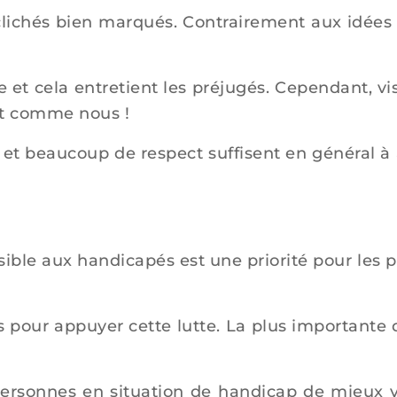
clichés bien marqués.
Contrairement aux idées 
 et cela entretient les préjugés.
Cependant, vis
ont comme nous !
et beaucoup de respect suffisent en général à 
sible aux handicapés est une priorité pour les 
es pour appuyer cette lutte.
La plus importante 
 personnes en situation de handicap de mieux v