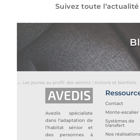
Suivez toute l’actualité
B
←
Les jeunes au profit des séniors ! Actions et bienfaits
Ressourc
Contact
Monte-escalier
Avedis spécialiste
dans l’adaptation de
Systèmes de
transfert
l’habitat sénior et
Nos réalisation
des personnes à