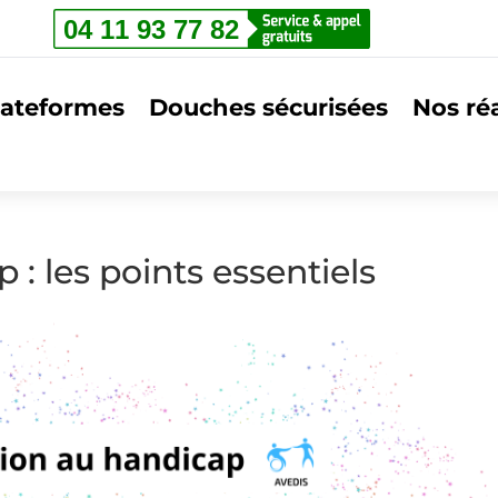
lateformes
Douches sécurisées
Nos réa
 : les points essentiels