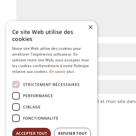
×
Ce site Web utilise des
cookies
Notre site Web utilise des cookies pour
améliorer l'expérience utilisateur. En
utilisant notre site Web, vous acceptez tous
les cookies conformément à notre Politique
relative aux cookies.
En savoir plus
STRICTEMENT NÉCESSAIRES
PERFORMANCE
Enregistrer mon nom, mon e-mail et mon site dan
CIBLAGE
FONCTIONNALITÉ
ACCEPTER TOUT
REFUSER TOUT